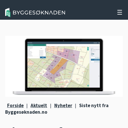
☰
Forside
|
Aktuelt
|
Nyheter
|
Siste nytt fra
Byggesøknaden.no