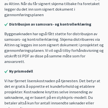
av Altinn. Når du får signert skjema tilbake fra foretaket
legger du det inn som signert dokument i
gjennomføringsplanen
Distribusjon av samsvars- og kontrollerklæring
Byggesøknaden har også fått støtte for distribusjon av
samsvars- og kontrollerklæring. Skjema distribueres via
Altinn og legges inn som signert dokument i prosjektet og
gjennomføringsplanen. Vi vil også tilby forhåndsvisning og
utskrift til PDF av disse på samme måte som for
ansvarsrett.
Ny prismodell
Vi har fjernet lisenskostnaden på tjenesten. Det betyr at
det er gratis å opprette et kundeforhold og etablere
prosjekter. Kostnadene knyttes selve innsending av
søknadene, og er basert på en stykkpris-modell. Du
betaler altså kun for antall innsendte søknader eller