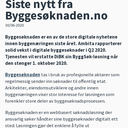
Siste nytt fra
Byggesøknaden.no
30/06-2020
Byggesøknaden er en av de store digitale nyhetene
innen byggenæringen siste året. Ambita rapporterer
solid vekst i digitale byggesøknader i Q2 2020.
Tjenesten vil erstatte DiBK sin ByggSøk-løsning når
den stenger 1. oktober 2020.
Byggesøknaden
tas i bruk av profesjonelle aktører som
regelmessig sender inn søknader til offentlig etat.
Arkitekter, eiendomsutviklere og andre innen
byggenæringen viser stor interesse for løsningen som
forenkler store deler av byggesøknadsprosessen.
Byggesøknaden er en webbasert søknadsløsning der
ansvarlig søker håndter sine byggesøknader digitalt ett
sted. Løsningen gjør det enklere å fylle ut