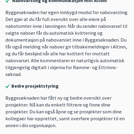
Nabovarsling og kommunikasjon mot Altinn
Byggesøknaden har egen innbygd modul for nabovarsling.
Det gjør at du får full oversikt over alle eiere på
nabotomter inne i løsningen. Når du sender nabovarsel til
valgte naboer får du automatisk kvittering og
dokumentasjon på nabovarslet inne i Byggesøknaden. Du
får også melding når naboer gir tilbakemeldinger i Altinn,
og du får beskjed når alle har kvittert for mottatt
nabovarsel. Alle kommentarer er naturligvis automatisk
tilgjengelig digitalt i skjema for Ramme- og Ettrinns-
søknad.
Bedre prosjektstyring
Byggesøknaden har fått ny og bedre oversikt over
prosjekter. Nå kan du enkelt filtrere og finne dine
prosjekter. Du kan også åpne og se prosjekter som dine
kollegaer har opprettet, samt overføre prosjekter til en
annen i din organisasjon.