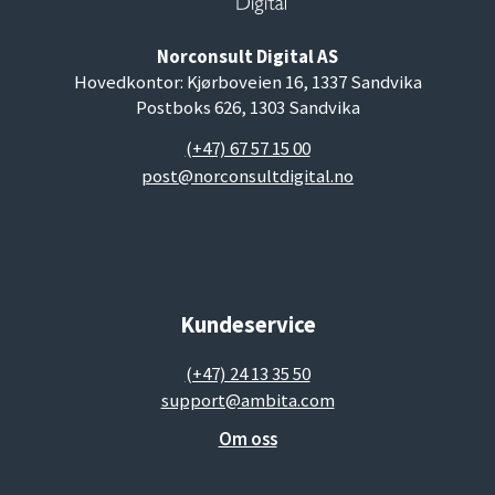
Norconsult Digital AS
Hovedkontor: Kjørboveien 16, 1337 Sandvika
Postboks 626, 1303 Sandvika
(+47) 67 57 15 00
post@norconsultdigital.no
Kundeservice
(+47) 24 13 35 50
support@ambita.com
Om oss