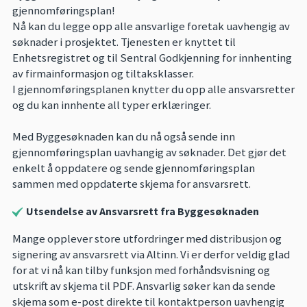
gjennomføringsplan!
Nå kan du legge opp alle ansvarlige foretak uavhengig av
søknader i prosjektet. Tjenesten er knyttet til
Enhetsregistret og til Sentral Godkjenning for innhenting
av firmainformasjon og tiltaksklasser.
I gjennomføringsplanen knytter du opp alle ansvarsretter
og du kan innhente all typer erklæringer.
Med Byggesøknaden kan du nå også sende inn
gjennomføringsplan uavhangig av søknader. Det gjør det
enkelt å oppdatere og sende gjennomføringsplan
sammen med oppdaterte skjema for ansvarsrett.
Utsendelse av Ansvarsrett fra Byggesøknaden
Mange opplever store utfordringer med distribusjon og
signering av ansvarsrett via Altinn. Vi er derfor veldig glad
for at vi nå kan tilby funksjon med forhåndsvisning og
utskrift av skjema til PDF. Ansvarlig søker kan da sende
skjema som e-post direkte til kontaktperson uavhengig