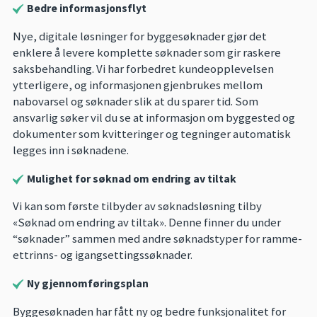
Bedre informasjonsflyt
Nye, digitale løsninger for byggesøknader gjør det
enklere å levere komplette søknader som gir raskere
saksbehandling. Vi har forbedret kundeopplevelsen
ytterligere, og informasjonen gjenbrukes mellom
nabovarsel og søknader slik at du sparer tid. Som
ansvarlig søker vil du se at informasjon om byggested og
dokumenter som kvitteringer og tegninger automatisk
legges inn i søknadene.
Mulighet for søknad om endring av tiltak
Vi kan som første tilbyder av søknadsløsning tilby
«Søknad om endring av tiltak». Denne finner du under
“søknader” sammen med andre søknadstyper for ramme-
ettrinns- og igangsettingssøknader.
Ny gjennomføringsplan
Byggesøknaden har fått ny og bedre funksjonalitet for