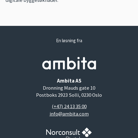
En løsning fra
Ambita AS
Dronning Mauds gate 10
Postboks 2923 Solli, 0230 Oslo
(+47) 24 13 35 00
info@ambita.com