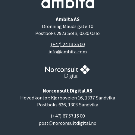
Ambita AS
Dronning Mauds gate 10
Postboks 2923 Solli, 0230 Oslo
(+47) 24 13 35 00
info@ambita.com
Norconsult Digital AS
Hovedkontor: Kjørboveien 16, 1337 Sandvika
Postboks 626, 1303 Sandvika
(+47) 67 57 15 00
post@norconsultdigital.no