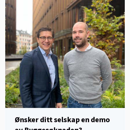
Ønsker ditt selskap en demo
av Byggesøknaden?