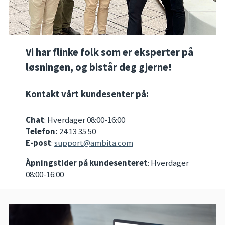
Vi har flinke folk som er eksperter på
løsningen, og bistår deg gjerne!
Kontakt vårt kundesenter på:
Chat
: Hverdager 08:00-16:00
Telefon:
24 13 35 50
E-post
:
support@ambita.com
Åpningstider på kundesenteret
: Hverdager
08:00-16:00