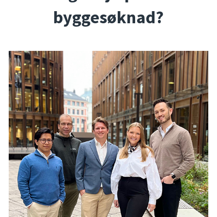
byggesøknad?