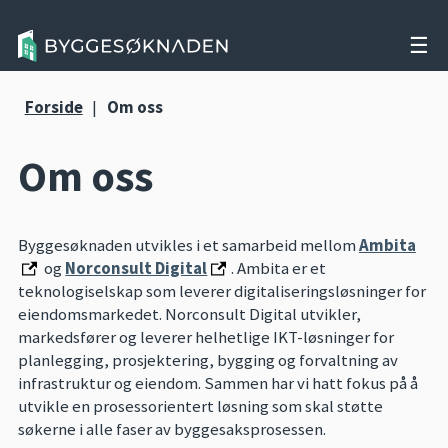
☰
Forside
|
Om oss
Om oss
Byggesøknaden utvikles i et samarbeid mellom
Ambita
og
Norconsult Digital
. Ambita er et
teknologiselskap som leverer digitaliseringsløsninger for
eiendomsmarkedet. Norconsult Digital utvikler,
markedsfører og leverer helhetlige IKT-løsninger for
planlegging, prosjektering, bygging og forvaltning av
infrastruktur og eiendom. Sammen har vi hatt fokus på å
utvikle en prosessorientert løsning som skal støtte
søkerne i alle faser av byggesaksprosessen.