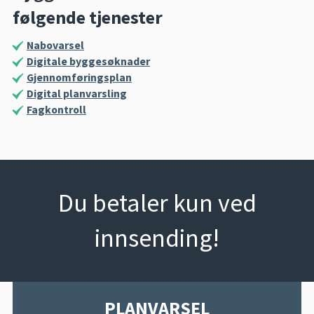
følgende tjenester
Nabovarsel
Digitale byggesøknader
Gjennomføringsplan
Digital planvarsling
Fagkontroll
Du betaler kun ved
innsending!
PLANVARSEL