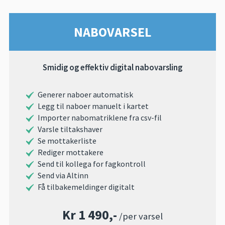
NABOVARSEL
Smidig og effektiv digital nabovarsling
Generer naboer automatisk
Legg til naboer manuelt i kartet
Importer nabomatriklene fra csv-fil
Varsle tiltakshaver
Se mottakerliste
Rediger mottakere
Send til kollega for fagkontroll
Send via Altinn
Få tilbakemeldinger digitalt
Kr 1 490,-
/per varsel