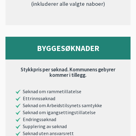
(inkluderer alle valgte naboer)
BYGGESØKNADER
Stykkpris per søknad. Kommunens gebyrer
kommer i tillegg.
Søknad om rammetillatelse
Ettrinnssøknad
Søknad om Arbeidstilsynets samtykke
Søknad om igangsettingstillatelse
Endringssøknad
Supplering av søknad
Søknad uten ansvarsrett