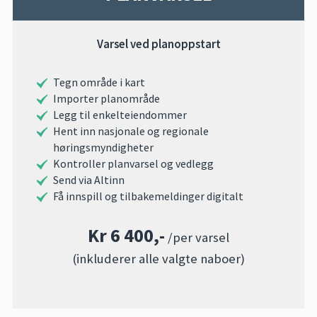
Varsel ved planoppstart
Tegn område i kart
Importer planområde
Legg til enkelteiendommer
Hent inn nasjonale og regionale
høringsmyndigheter
Kontroller planvarsel og vedlegg
Send via Altinn
Få innspill og tilbakemeldinger digitalt
Kr 6 400,-
/per varsel
(inkluderer alle valgte naboer)