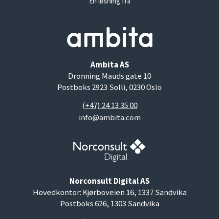
En løsning fra
Ambita AS
Dronning Mauds gate 10
Postboks 2923 Solli, 0230 Oslo
(+47) 24 13 35 00
info@ambita.com
Norconsult Digital AS
Hovedkontor: Kjørboveien 16, 1337 Sandvika
Postboks 626, 1303 Sandvika