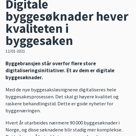
Digitale
byggesøknader hever
kvaliteten i
byggesaken
12/01-2021
B
yggebransjen står overfor flere store
digitaliseringsinitiativer. Et av dem er digitale
byggesøknader.
Med de nye byggesaksløsnignene digitaliseres hele
byggesakesprosessen. Det skal gi høyere kvalitet og
raskere behandlingstid. Dette er gode nyheter for
byggenæringen.
Hvert år utarbeides nærmere 90 000 byggesøknader i
Norge, og disse søknadene blir stadig mer komplekse.