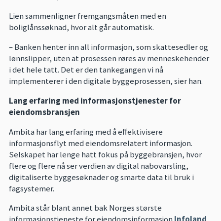
Lien sammenligner fremgangsmåten med en
boliglånssøknad, hvor alt går automatisk.
– Banken henter inn all informasjon, som skattesedler og
lønnslipper, uten at prosessen røres av menneskehender
i det hele tatt. Det er den tankegangen vi nå
implementerer i den digitale byggeprosessen, sier han.
Lang erfaring med informasjonstjenester for
eiendomsbransjen
Ambita har lang erfaring med å effektivisere
informasjonsflyt med eiendomsrelatert informasjon.
Selskapet har lenge hatt fokus på byggebransjen, hvor
flere og flere nå ser verdien av digital nabovarsling,
digitaliserte byggesøknader og smarte data til bruk i
fagsystemer.
Ambita står blant annet bak Norges største
informasjonstjeneste for eiendomsinformasjon
Infoland