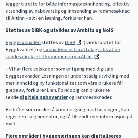
legger tilrette for både informasjonsinnhenting, effektiv
utsending av nabovarslig og innsending av rammesøknad
til Altinn – alt i en løsning, forklarer han.
Støttes av DiBK og utvikles av Ambita og NoIS
Byggesøknaden
støttes av
DiBK
(Direktoratet for
Byggkvalitet) og
søknadene er tilrettelagt slik at de
sendes direkte til kommuenen via Altin.
– Vi har flere selskaper som er i gang med digitale
byggesøknader. Løsningen er under stadig utvikling med
mer innhold og ny funksjonalitet som våre brukere får
glede av, forklarer Lien. Foreløpig kan brukerne
sende
digitale nabovarsler
og rammesøknader.
Bedrifter som ønsker å komme igang med løsningen, kan
registrere seg nedenfor, og få tilsendt mer informasjon på
mail.
Flere områder i byggenæringen kan digitaliseres