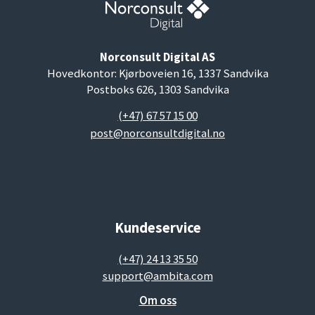
Norconsult Digital AS
Hovedkontor: Kjørboveien 16, 1337 Sandvika
Postboks 626, 1303 Sandvika
(+47) 67 57 15 00
post@norconsultdigital.no
Kundeservice
(+47) 24 13 35 50
support@ambita.com
Om oss