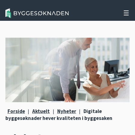
☰
Forside
|
Aktuelt
|
Nyheter
|
Digitale
byggesøknader hever kvaliteten i byggesaken