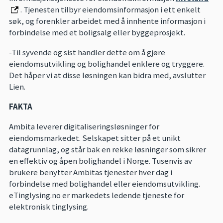
. Tjenesten tilbyr eiendomsinformasjon i ett enkelt
søk, og forenkler arbeidet med å innhente informasjon i
forbindelse med et boligsalg eller byggeprosjekt.
-Til syvende og sist handler dette om å gjøre
eiendomsutvikling og bolighandel enklere og tryggere.
Det håper vi at disse løsningen kan bidra med, avslutter
Lien.
FAKTA
Ambita leverer digitaliseringsløsninger for
eiendomsmarkedet. Selskapet sitter på et unikt
datagrunnlag, og står bak en rekke løsninger som sikrer
en effektiv og åpen bolighandel i Norge. Tusenvis av
brukere benytter Ambitas tjenester hver dag i
forbindelse med bolighandel eller eiendomsutvikling.
eTinglysing.no er markedets ledende tjeneste for
elektronisk tinglysing.