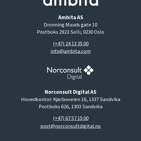
Ambita AS
Dronning Mauds gate 10
Postboks 2923 Solli, 0230 Oslo
(+47) 24 13 35 00
info@ambita.com
Norconsult Digital AS
Hovedkontor: Kjørboveien 16, 1337 Sandvika
Postboks 626, 1303 Sandvika
(+47) 67 57 15 00
post@norconsultdigital.no