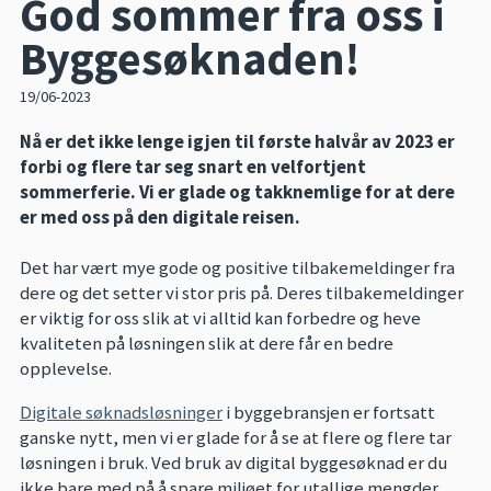
God sommer fra oss i
Byggesøknaden!
19/06-2023
Nå er det ikke lenge igjen til første halvår av 2023 er
forbi og flere tar seg snart en velfortjent
sommerferie. Vi er glade og takknemlige for at dere
er med oss på den digitale reisen.
Det har vært mye gode og positive tilbakemeldinger fra
dere og det setter vi stor pris på. Deres tilbakemeldinger
er viktig for oss slik at vi alltid kan forbedre og heve
kvaliteten på løsningen slik at dere får en bedre
opplevelse.
Digitale søknadsløsninger
i byggebransjen er fortsatt
ganske nytt, men vi er glade for å se at flere og flere tar
løsningen i bruk. Ved bruk av digital byggesøknad er du
ikke bare med på å spare miljøet for utallige mengder