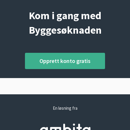
Kom i gang med
Byggesøknaden
Opprett konto gratis
En løsning fra