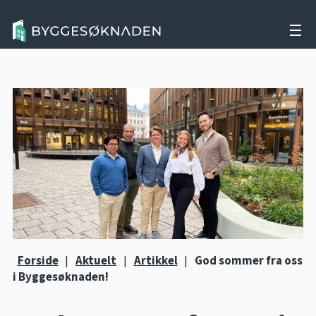
☰
Forside
|
Aktuelt
|
Artikkel
|
God sommer fra oss
i Byggesøknaden!