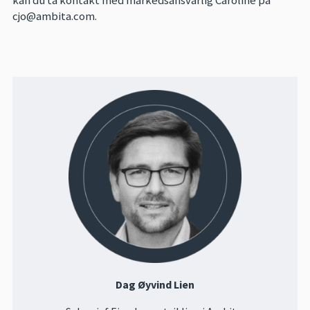
cjo@ambita.com.
Dag Øyvind Lien