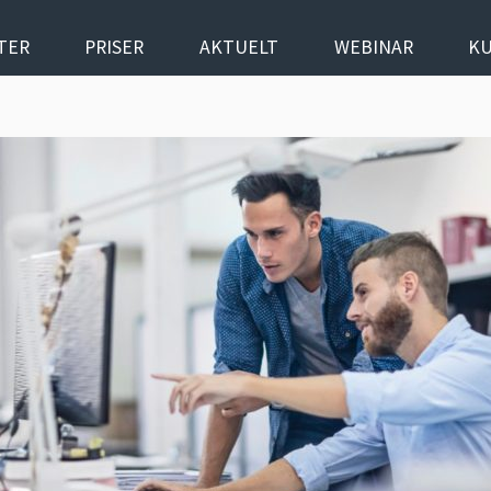
TER
PRISER
AKTUELT
WEBINAR
K