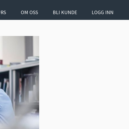
URS
OM OSS
BLI KUNDE
LOGG INN