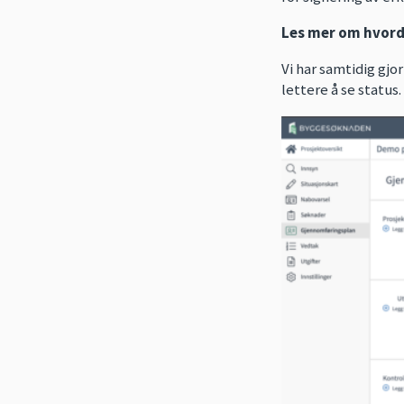
Les mer om hvor
Vi har samtidig gjo
lettere å se statu