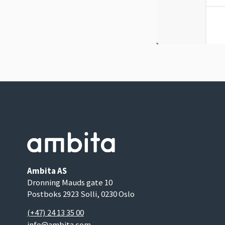
Ambita AS
Dronning Mauds gate 10
Postboks 2923 Solli, 0230 Oslo
(+47) 24 13 35 00
info@ambita.com