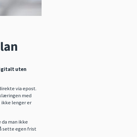
lan
igitalt uten
irekte via epost.
rklæringen med
 ikke lenger er
e da man ikke
å sette egen frist