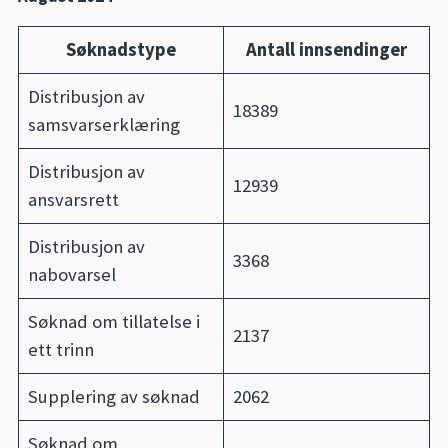
Søknadstype
Antall innsendinger
Distribusjon av
18389
samsvarserklæring
Distribusjon av
12939
ansvarsrett
Distribusjon av
3368
nabovarsel
Søknad om tillatelse i
2137
ett trinn
Supplering av søknad
2062
Søknad om