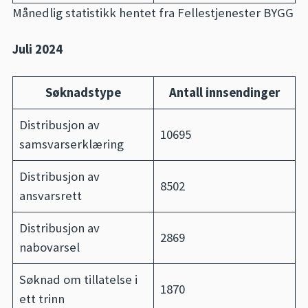
Månedlig statistikk hentet fra Fellestjenester BYGG
Juli 2024
Søknadstype
Antall innsendinger
Distribusjon av
10695
samsvarserklæring
Distribusjon av
8502
ansvarsrett
Distribusjon av
2869
nabovarsel
Søknad om tillatelse i
1870
ett trinn