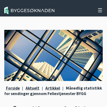
☰
Forside
|
Aktuelt
|
Artikkel
|
Månedlig statistikk
for sendinger gjennom Fellestjenester BYGG