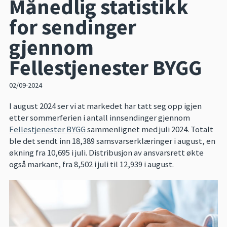
Månedlig statistikk
for sendinger
gjennom
Fellestjenester BYGG
02/09-2024
I august 2024 ser vi at markedet har tatt seg opp igjen
etter sommerferien i antall innsendinger gjennom
Fellestjenester BYGG
sammenlignet med juli 2024. Totalt
ble det sendt inn 18,389 samsvarserklæringer i august, en
økning fra 10,695 i juli. Distribusjon av ansvarsrett økte
også markant, fra 8,502 i juli til 12,939 i august.