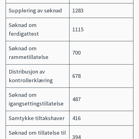
Supplering av søknad
1283
Søknad om
1115
ferdigattest
Søknad om
700
rammetillatelse
Distribusjon av
678
kontrollerklæring
Søknad om
487
igangsettingstillatelse
Samtykke tiltakshaver
416
Søknad om tillatelse til
394