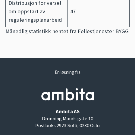
Distribusjon for varsel
om oppstart av
47
reguleringsplanarbeid
Månedlig statistikk hentet fra Fellestjenester BYGG
En løsning fra
Ambita AS
Dronning Mauds gate 10
Postboks 2923 Solli, 0230 Oslo