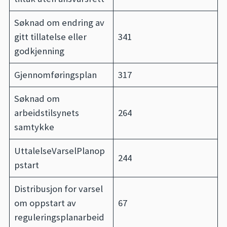
Søknad om endring av
gitt tillatelse eller
341
godkjenning
Gjennomføringsplan
317
Søknad om
arbeidstilsynets
264
samtykke
UttalelseVarselPlanop
244
pstart
Distribusjon for varsel
om oppstart av
67
reguleringsplanarbeid