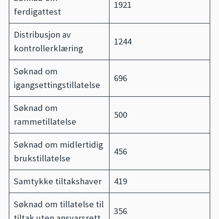
1921
ferdigattest
Distribusjon av
1244
kontrollerklæring
Søknad om
696
igangsettingstillatelse
Søknad om
500
rammetillatelse
Søknad om midlertidig
456
brukstillatelse
Samtykke tiltakshaver
419
Søknad om tillatelse til
356
tiltak uten ansvarsrett