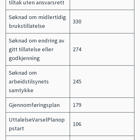
tiltak uten ansvarsrett
Søknad om midlertidig
330
brukstillatelse
Søknad om endring av
gitt tillatelse eller
274
godkjenning
Søknad om
arbeidstilsynets
245
samtykke
Gjennomføringsplan
179
UttalelseVarselPlanop
106
pstart