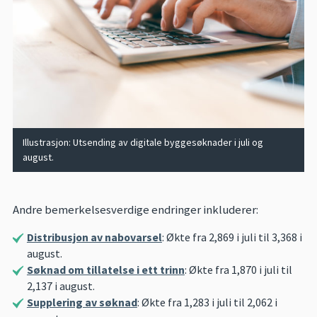
Illustrasjon: Utsending av digitale byggesøknader i juli og
august.
Andre bemerkelsesverdige endringer inkluderer:
Distribusjon av nabovarsel
: Økte fra 2,869 i juli til 3,368 i
august.
Søknad om tillatelse i ett trinn
: Økte fra 1,870 i juli til
2,137 i august.
Supplering av søknad
: Økte fra 1,283 i juli til 2,062 i