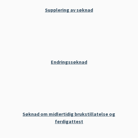
Supplering av søknad
Endringssøknad
Søknad om midlertidig brukstillatelse og
ferdigattest