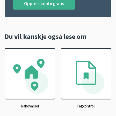
Opprett konto gratis
Du vil kanskje også lese om
Nabovarsel
Fagkontroll