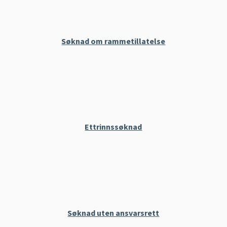
Søknad om rammetillatelse
Ettrinnssøknad
Søknad uten ansvarsrett