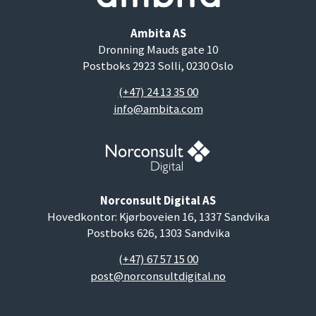
Ambita AS
Dronning Mauds gate 10
Postboks 2923 Solli, 0230 Oslo
(+47) 24 13 35 00
info@ambita.com
Norconsult Digital AS
Hovedkontor: Kjørboveien 16, 1337 Sandvika
Postboks 626, 1303 Sandvika
(+47) 67 57 15 00
post@norconsultdigital.no